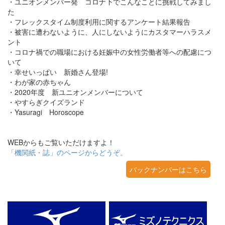
・ユニオンメンバー発 コロナ下でこんなことに挑戦してみまし
た
・フレックスタイム制度利用に関するアンケート結果報告
・被害に遭わないように、人にしないようにカスタマーハラスメ
ント
・コロナ禍での職場における妊娠中の女性労働者等への配慮につ
いて
・幸せいっぱい 新婚さん登場!
・わが家の赤ちゃん
・2020年度 新ユニオンメンバーについて
・やすらぎクイズランド
・Yasuragi Horoscope
WEBからもご覧いただけますよ！
「機関紙・誌」のページからどうぞ。
バックナンバーはこちら