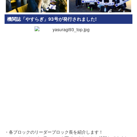
機関誌「やすらぎ」93号が発行されました!
・各ブロックのリーダーブロック長を紹介します！