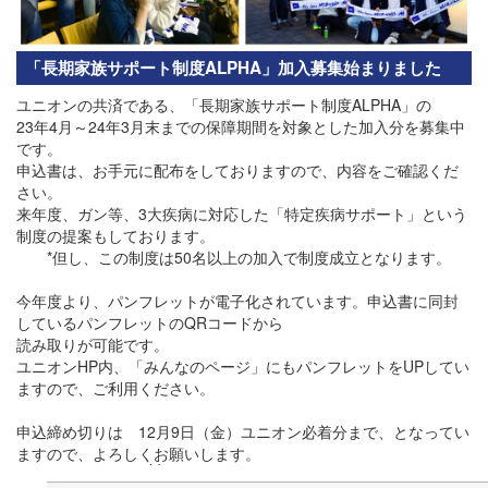
「長期家族サポート制度ALPHA」加入募集始まりました
ユニオンの共済である、「長期家族サポート制度ALPHA」の
23年4月～24年3月末までの保障期間を対象とした加入分を募集中
です。
申込書は、お手元に配布をしておりますので、内容をご確認くだ
さい。
来年度、ガン等、3大疾病に対応した「特定疾病サポート」という
制度の提案もしております。
*但し、この制度は50名以上の加入で制度成立となります。
今年度より、パンフレットが電子化されています。申込書に同封
しているパンフレットのQRコードから
読み取りが可能です。
ユニオンHP内、「みんなのページ」にもパンフレットをUPしてい
ますので、ご利用ください。
申込締め切りは 12月9日（金）ユニオン必着分まで、となってい
ますので、よろしくお願いします。