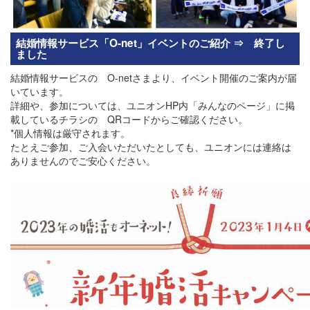
結婚情報サービス「O-net」イベントのご紹介 ⇒ 終了し
ました
結婚情報サービスの O-netさまより、イベント開催のご案内が届
いています。
詳細や、参加については、ユニオンHP内「みんなのページ」に掲
載しているチラシの QRコードからご確認ください。
*個人情報は厳守されます。
たとえご参加、ご入会いただいたとしても、ユニオンには連絡は
ありませんのでご安心ください。